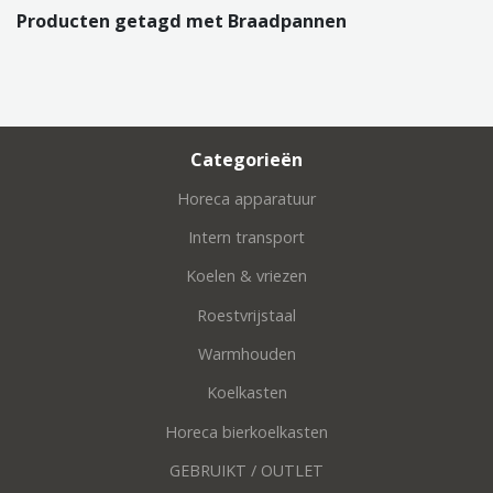
Producten getagd met Braadpannen
Categorieën
Horeca apparatuur
Intern transport
Koelen & vriezen
Roestvrijstaal
Warmhouden
Koelkasten
Horeca bierkoelkasten
GEBRUIKT / OUTLET