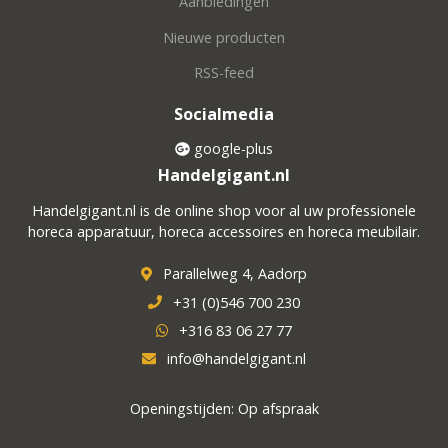
Aanbiedingen
Nieuwe producten
RSS-feed
Socialmedia
google-plus
Handelgigant.nl
Handelgigant.nl is de online shop voor al uw professionele
horeca apparatuur, horeca accessoires en horeca meubilair.
Parallelweg 4, Aadorp
+31 (0)546 700 230
+316 83 06 27 77
info@handelgigant.nl
Openingstijden: Op afspraak