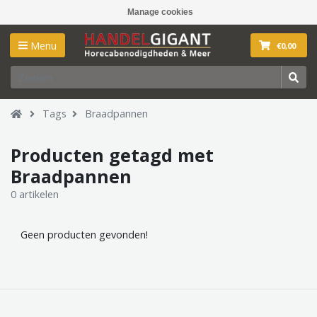
Manage cookies
Menu
€0,00
Tags
Braadpannen
Producten getagd met
Braadpannen
0 artikelen
Geen producten gevonden!