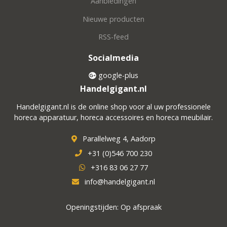
Aanbiedingen
Nieuwe producten
RSS-feed
Socialmedia
google-plus
Handelgigant.nl
Handelgigant.nl is de online shop voor al uw professionele
horeca apparatuur, horeca accessoires en horeca meubilair.
Parallelweg 4, Aadorp
+31 (0)546 700 230
+316 83 06 27 77
info@handelgigant.nl
Openingstijden: Op afspraak