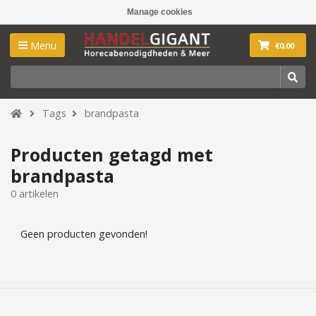
Manage cookies
Menu
€0,00
Tags
brandpasta
Producten getagd met
brandpasta
0 artikelen
Geen producten gevonden!