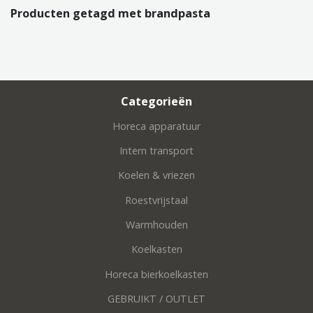
Producten getagd met brandpasta
Categorieën
Horeca apparatuur
Intern transport
Koelen & vriezen
Roestvrijstaal
Warmhouden
Koelkasten
Horeca bierkoelkasten
GEBRUIKT / OUTLET