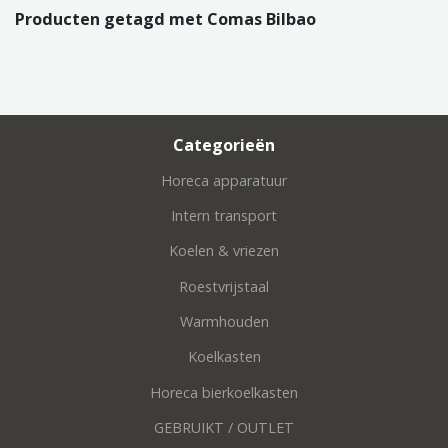
Producten getagd met Comas Bilbao
Categorieën
Horeca apparatuur
Intern transport
Koelen & vriezen
Roestvrijstaal
Warmhouden
Koelkasten
Horeca bierkoelkasten
GEBRUIKT / OUTLET