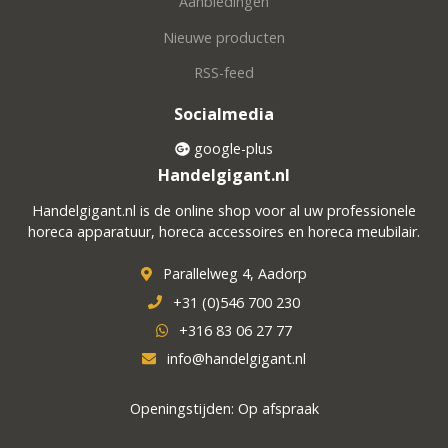
Aanbiedingen
Nieuwe producten
RSS-feed
Socialmedia
google-plus
Handelgigant.nl
Handelgigant.nl is de online shop voor al uw professionele
horeca apparatuur, horeca accessoires en horeca meubilair.
Parallelweg 4, Aadorp
+31 (0)546 700 230
+316 83 06 27 77
info@handelgigant.nl
Openingstijden: Op afspraak