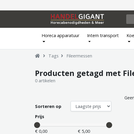
Horeca apparatuur
Intern transport
Koe
Tags
Fileermessen
Producten getagd met Fi
0 artikelen
Geen
Sorteren op
Prijs
€ 0,00
€ 5,00