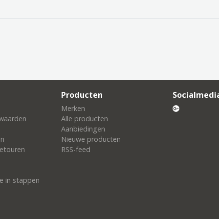
Producten
Socialmedi
Merken
waarden
Alle producten
Aanbiedingen
en
Nieuwe producten
etouren
RSS-feed
e in stappen