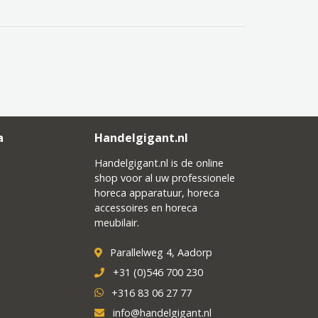
a
Handelgigant.nl
Handelgigant.nl is de online
shop voor al uw professionele
horeca apparatuur, horeca
accessoires en horeca
meubilair.
Parallelweg 4, Aadorp
+31 (0)546 700 230
+316 83 06 27 77
info@handelgigant.nl