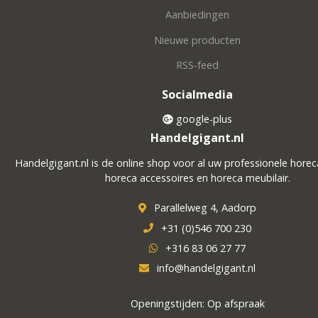
Aanbiedingen
Nieuwe producten
RSS-feed
Socialmedia
google-plus
Handelgigant.nl
Handelgigant.nl is de online shop voor al uw professionele hore
horeca accessoires en horeca meubilair.
Parallelweg 4, Aadorp
+31 (0)546 700 230
+316 83 06 27 77
info@handelgigant.nl
Openingstijden: Op afspraak