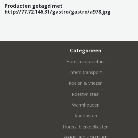
Producten getagd met
http://77.72.146.31/gastro/gastro/a978.jpg
Categorieën
Horeca apparatuur
Intern transport
Koelen & vriezen
Roestvrijstaal
Warmhouden
Koelkasten
Horeca bierkoelkasten
GEBRUIKT / OUTLET