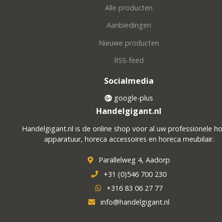
Alle producten
Aanbiedingen
Nieuwe producten
RSS-feed
Socialmedia
google-plus
Handelgigant.nl
Handelgigant.nl is de online shop voor al uw professionele h
apparatuur, horeca accessoires en horeca meubilair.
Parallelweg 4, Aadorp
+31 (0)546 700 230
+316 83 06 27 77
info@handelgigant.nl