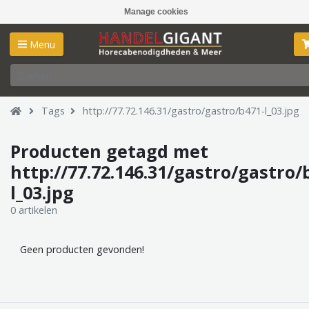
Manage cookies
Menu
Tags
http://77.72.146.31/gastro/gastro/b471-l_03.jpg
Producten getagd met
http://77.72.146.31/gastro/gastro/
l_03.jpg
0 artikelen
Geen producten gevonden!