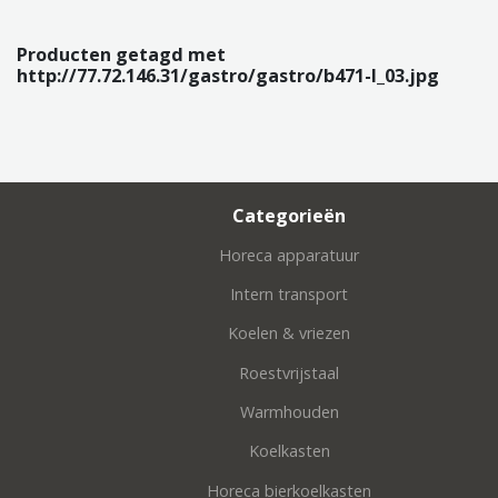
Producten getagd met
http://77.72.146.31/gastro/gastro/b471-l_03.jpg
Categorieën
Horeca apparatuur
Intern transport
Koelen & vriezen
Roestvrijstaal
Warmhouden
Koelkasten
Horeca bierkoelkasten