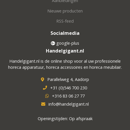
Aanbiedingen
Nieuwe producten
RSS-feed
Socialmedia
google-plus
Handelgigant.nl
Handelgigant.nl is de online shop voor al uw professionele
horeca apparatuur, horeca accessoires en horeca meubilair.
Parallelweg 4, Aadorp
+31 (0)546 700 230
+316 83 06 27 77
info@handelgigant.nl
Openingstijden: Op afspraak