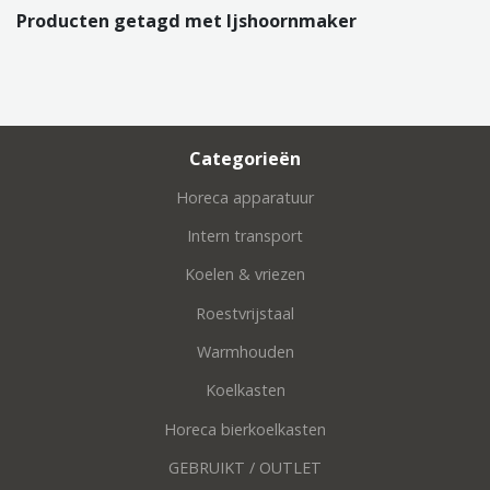
Producten getagd met Ijshoornmaker
Categorieën
Horeca apparatuur
Intern transport
Koelen & vriezen
Roestvrijstaal
Warmhouden
Koelkasten
Horeca bierkoelkasten
GEBRUIKT / OUTLET