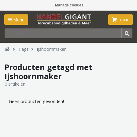
Manage cookies
Menu
€0,00
Tags
Ijshoornmaker
Producten getagd met
Ijshoornmaker
0 artikelen
Geen producten gevonden!