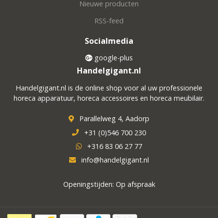
Nieuwe producten
RSS-feed
Socialmedia
google-plus
Handelgigant.nl
Handelgigant.nl is de online shop voor al uw professionele
horeca apparatuur, horeca accessoires en horeca meubilair.
Parallelweg 4, Aadorp
+31 (0)546 700 230
+316 83 06 27 77
info@handelgigant.nl
Openingstijden: Op afspraak