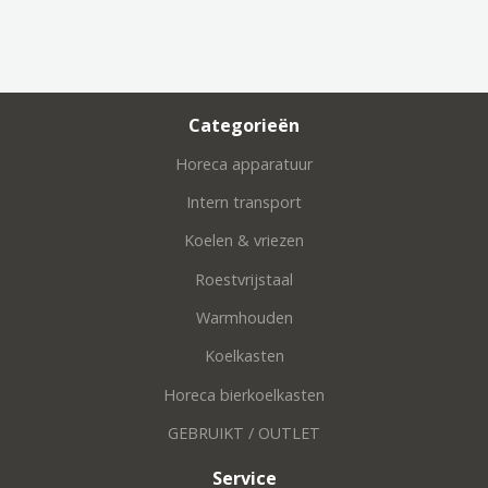
Categorieën
Horeca apparatuur
Intern transport
Koelen & vriezen
Roestvrijstaal
Warmhouden
Koelkasten
Horeca bierkoelkasten
GEBRUIKT / OUTLET
Service