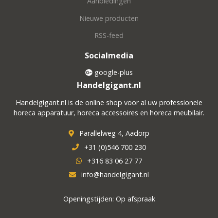
Aanbiedingen
Nieuwe producten
RSS-feed
Socialmedia
google-plus
Handelgigant.nl
Handelgigant.nl is de online shop voor al uw professionele
horeca apparatuur, horeca accessoires en horeca meubilair.
Parallelweg 4, Aadorp
+31 (0)546 700 230
+316 83 06 27 77
info@handelgigant.nl
Openingstijden: Op afspraak