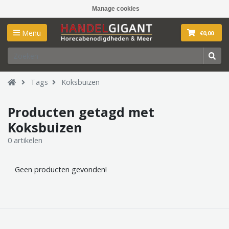
Manage cookies
Menu
€0,00
Tags
Koksbuizen
Producten getagd met
Koksbuizen
0 artikelen
Geen producten gevonden!