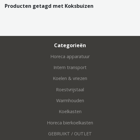
Producten getagd met Koksbuizen
Categorieën
Horeca apparatuur
Intern transport
Koelen & vriezen
Roestvrijstaal
Warmhouden
Koelkasten
Horeca bierkoelkasten
GEBRUIKT / OUTLET