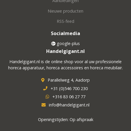
Aanbiedingen
Nieuwe producten
RSS-feed
Socialmedia
google-plus
Handelgigant.nl
Handelgigant.nl is de online shop voor al uw professionele
horeca apparatuur, horeca accessoires en horeca meubilair.
Parallelweg 4, Aadorp
+31 (0)546 700 230
+316 83 06 27 77
info@handelgigant.nl
Openingstijden: Op afspraak