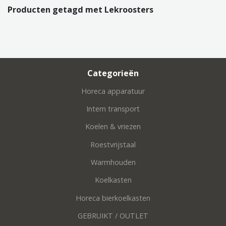
Producten getagd met Lekroosters
Categorieën
Horeca apparatuur
Intern transport
Koelen & vriezen
Roestvrijstaal
Warmhouden
Koelkasten
Horeca bierkoelkasten
GEBRUIKT / OUTLET