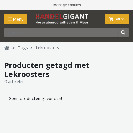
Manage cookies
Menu
€0,00
Tags
Lekroosters
Producten getagd met
Lekroosters
0 artikelen
Geen producten gevonden!