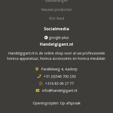
Aanbiedingen
Nieuwe producten
RSS-feed
Socialmedia
google-plus
Handelgigant.nl
Handelgigant.nl is de online shop voor al uw professionele
horeca apparatuur, horeca accessoires en horeca meubilair.
Parallelweg 4, Aadorp
+31 (0)546 700 230
+316 83 06 27 77
info@handelgigant.nl
Openingstijden: Op afspraak