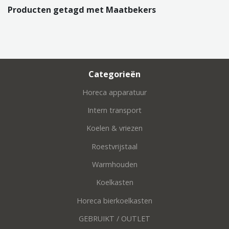
Producten getagd met Maatbekers
Categorieën
Horeca apparatuur
Intern transport
Koelen & vriezen
Roestvrijstaal
Warmhouden
Koelkasten
Horeca bierkoelkasten
GEBRUIKT / OUTLET