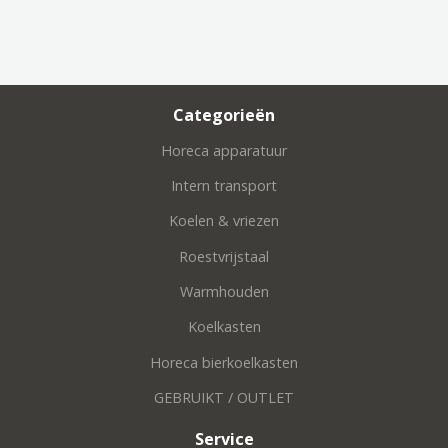
Categorieën
Horeca apparatuur
Intern transport
Koelen & vriezen
Roestvrijstaal
Warmhouden
Koelkasten
Horeca bierkoelkasten
GEBRUIKT / OUTLET
Service