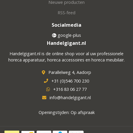
Nieuwe producten
RSS-feed
Socialmedia
google-plus
Handelgigant.nl
Handelgigant.nl is de online shop voor al uw professionele
horeca apparatuur, horeca accessoires en horeca meubilair.
Parallelweg 4, Aadorp
+31 (0)546 700 230
+316 83 06 27 77
info@handelgigant.nl
Openingstijden: Op afspraak