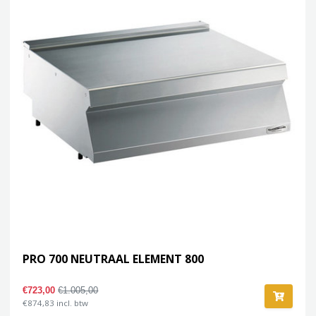
PRO 700 NEUTRAAL ELEMENT 800
€723,00
€1.005,00
€874,83 incl. btw