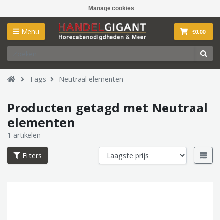
Manage cookies
Menu
€0,00
Tags
Neutraal elementen
Producten getagd met Neutraal
elementen
1 artikelen
Filters