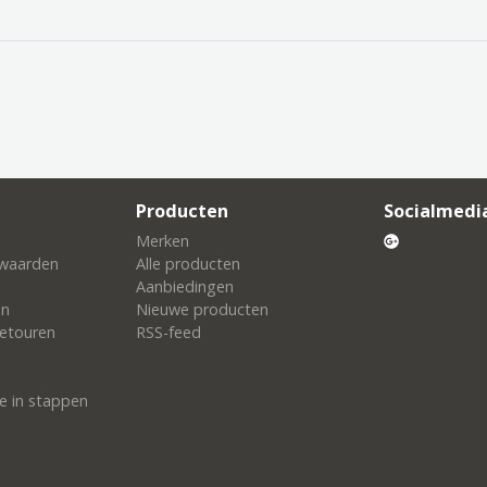
Producten
Socialmedi
Merken
waarden
Alle producten
Aanbiedingen
en
Nieuwe producten
etouren
RSS-feed
e in stappen