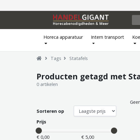
Horeca apparatuur
Intern transport
Koe
Tags
Statafels
Producten getagd met Sta
0 artikelen
Geen
Sorteren op
Prijs
€ 0,00
€ 5,00