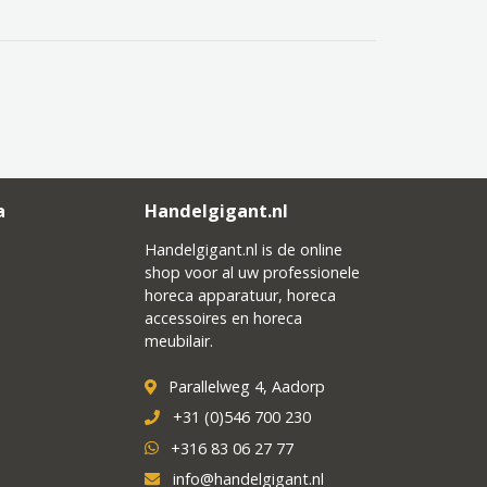
a
Handelgigant.nl
Handelgigant.nl is de online
shop voor al uw professionele
horeca apparatuur, horeca
accessoires en horeca
meubilair.
Parallelweg 4, Aadorp
+31 (0)546 700 230
+316 83 06 27 77
info@handelgigant.nl