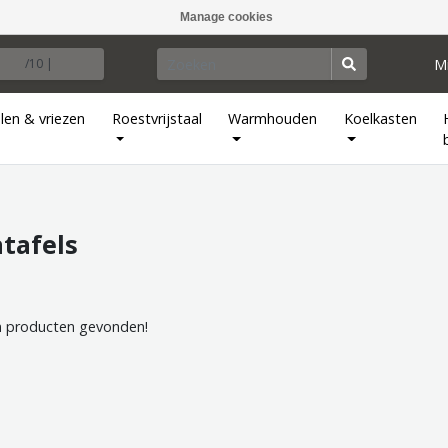
Manage cookies
M
/10 |
len & vriezen
Roestvrijstaal
Warmhouden
Koelkasten
tafels
 producten gevonden!