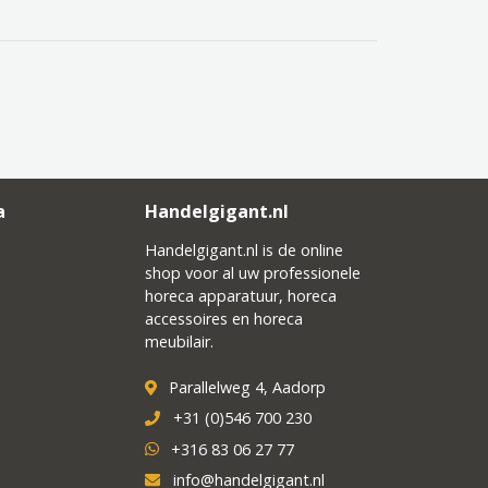
a
Handelgigant.nl
Handelgigant.nl is de online
shop voor al uw professionele
horeca apparatuur, horeca
accessoires en horeca
meubilair.
Parallelweg 4, Aadorp
+31 (0)546 700 230
+316 83 06 27 77
info@handelgigant.nl