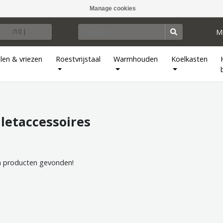
Manage cookies
M
/10 |
len & vriezen
Roestvrijstaal
Warmhouden
Koelkasten
letaccessoires
 producten gevonden!