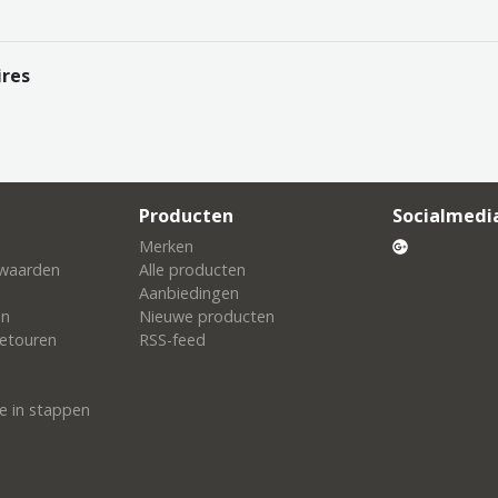
ires
Producten
Socialmedi
Merken
waarden
Alle producten
Aanbiedingen
en
Nieuwe producten
etouren
RSS-feed
e in stappen