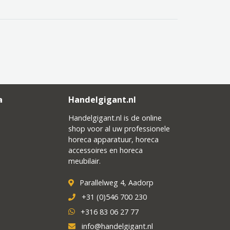
a
Handelgigant.nl
Handelgigant.nl is de online
shop voor al uw professionele
horeca apparatuur, horeca
accessoires en horeca
meubilair.
Parallelweg 4, Aadorp
+31 (0)546 700 230
+316 83 06 27 77
info@handelgigant.nl