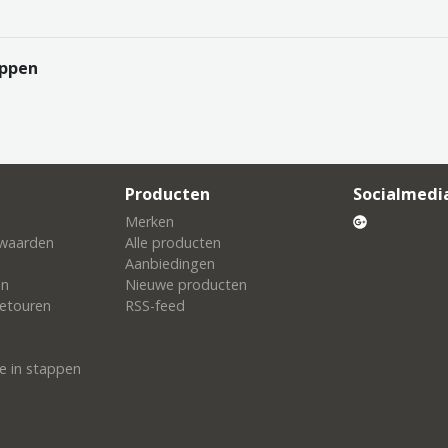
oppen
Producten
Socialmedi
Merken
waarden
Alle producten
Aanbiedingen
en
Nieuwe producten
etouren
RSS-feed
e in stappen