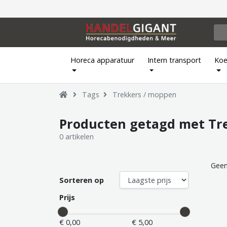
Horeca apparatuur
Intern transport
Koe
Tags
Trekkers / moppen
Producten getagd met Tr
0 artikelen
Geen
Sorteren op
Prijs
€ 0,00
€ 5,00