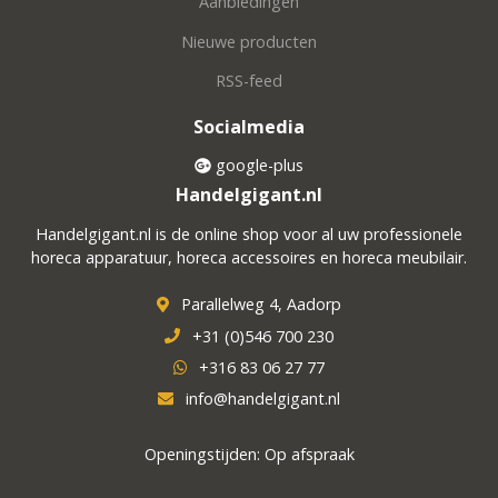
Aanbiedingen
Nieuwe producten
RSS-feed
Socialmedia
google-plus
Handelgigant.nl
Handelgigant.nl is de online shop voor al uw professionele
horeca apparatuur, horeca accessoires en horeca meubilair.
Parallelweg 4, Aadorp
+31 (0)546 700 230
+316 83 06 27 77
info@handelgigant.nl
Openingstijden: Op afspraak