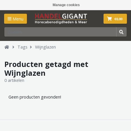
Manage cookies
Menu
€0,00
Tags
Wijnglazen
Producten getagd met
Wijnglazen
0 artikelen
Geen producten gevonden!