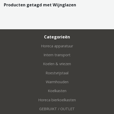
Producten getagd met Wijnglazen
Categorieën
Horeca apparatuur
Intern transport
Koelen & vriezen
Roestvrijstaal
Warmhouden
Koelkasten
Horeca bierkoelkasten
GEBRUIKT / OUTLET