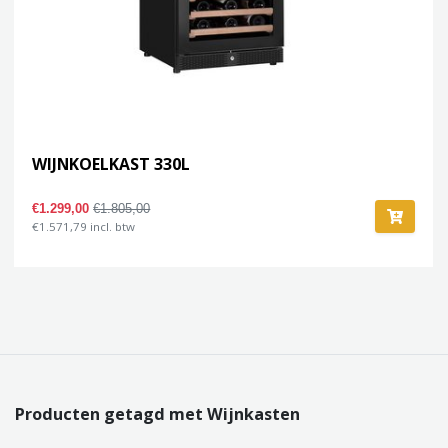
WIJNKOELKAST 330L
€1.299,00
€1.805,00
€1.571,79 incl. btw
Producten getagd met Wijnkasten