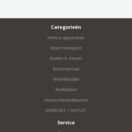
Categorieën
Horeca apparatuur
Intern transport
Koelen & vriezen
Roestvrijstaal
Warmhouden
Koelkasten
Horeca bierkoelkasten
GEBRUIKT / OUTLET
Service