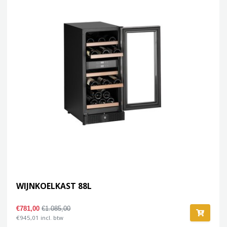
WIJNKOELKAST 88L
€781,00
€1.085,00
€945,01 incl. btw