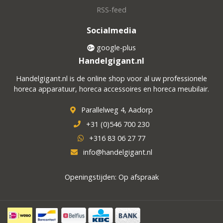
RSS-feed
Socialmedia
google-plus
Handelgigant.nl
Handelgigant.nl is de online shop voor al uw professionele
horeca apparatuur, horeca accessoires en horeca meubilair.
Parallelweg 4, Aadorp
+31 (0)546 700 230
+316 83 06 27 77
info@handelgigant.nl
Openingstijden: Op afspraak