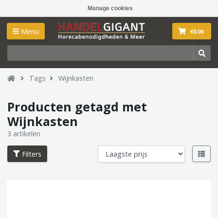
Manage cookies
Menu
€0,00
Tags
Wijnkasten
Producten getagd met
Wijnkasten
3 artikelen
Filters