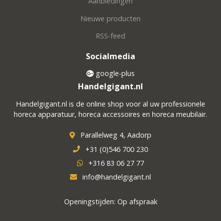
Aanbiedingen
Nieuwe producten
RSS-feed
Socialmedia
google-plus
Handelgigant.nl
Handelgigant.nl is de online shop voor al uw professionele
horeca apparatuur, horeca accessoires en horeca meubilair.
Parallelweg 4, Aadorp
+31 (0)546 700 230
+316 83 06 27 77
info@handelgigant.nl
Openingstijden: Op afspraak