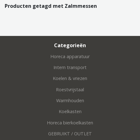
Producten getagd met Zalmmessen
Categorieën
Horeca apparatuur
Intern transport
Koelen & vriezen
Roestvrijstaal
Warmhouden
Koelkasten
Horeca bierkoelkasten
GEBRUIKT / OUTLET