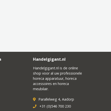
a
Handelgigant.nl
Handelgigant.nl is de online
shop voor al uw professionele
horeca apparatuur, horeca
accessoires en horeca
meubilair.
Parallelweg 4, Aadorp
+31 (0)546 700 230