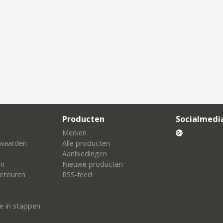
Producten
Socialmedi
Merken
waarden
Alle producten
Aanbiedingen
en
Nieuwe producten
etouren
RSS-feed
e in stappen