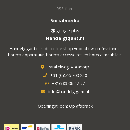
RSS-feed
Socialmedia
google-plus
Handelgigant.nl
Handelgigant.nl is de online shop voor al uw professionele
horeca apparatuur, horeca accessoires en horeca meubilair.
Parallelweg 4, Aadorp
+31 (0)546 700 230
+316 83 06 27 77
info@handelgigant.nl
Openingstijden: Op afspraak