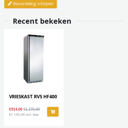
Beoordeling schrijven
Recent bekeken
VRIESKAST RVS HF400
€914,00
€1.270,00
€1.105,94 incl. btw