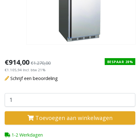
€914,00
BESPAAR 28%
€1.270,00
€1.105,94 Incl. btw 21%
Schrijf een beoordeling
Toevoegen aan winkelwagen
1-2 Werkdagen