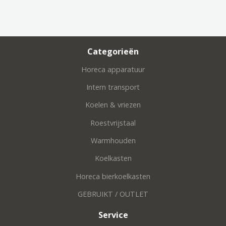
Categorieën
Horeca apparatuur
Intern transport
Koelen & vriezen
Roestvrijstaal
Warmhouden
Koelkasten
Horeca bierkoelkasten
GEBRUIKT / OUTLET
Service