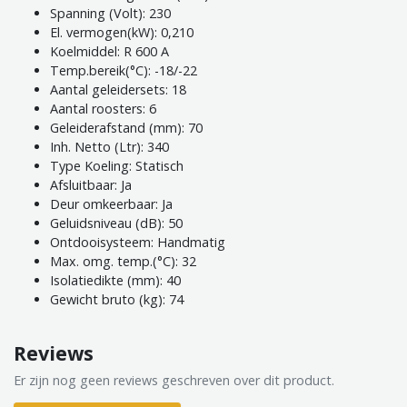
Spanning (Volt): 230
El. vermogen(kW): 0,210
Koelmiddel: R 600 A
Temp.bereik(°C): -18/-22
Aantal geleidersets: 18
Aantal roosters: 6
Geleiderafstand (mm): 70
Inh. Netto (Ltr): 340
Type Koeling: Statisch
Afsluitbaar: Ja
Deur omkeerbaar: Ja
Geluidsniveau (dB): 50
Ontdooisysteem: Handmatig
Max. omg. temp.(°C): 32
Isolatiedikte (mm): 40
Gewicht bruto (kg): 74
Reviews
Er zijn nog geen reviews geschreven over dit product.