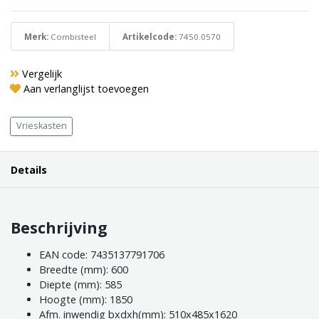
Merk:
Combisteel
Artikelcode:
7450.0570
Vergelijk
Aan verlanglijst toevoegen
Vrieskasten
Details
Beschrijving
EAN code: 7435137791706
Breedte (mm): 600
Diepte (mm): 585
Hoogte (mm): 1850
Afm. inwendig bxdxh(mm): 510x485x1620