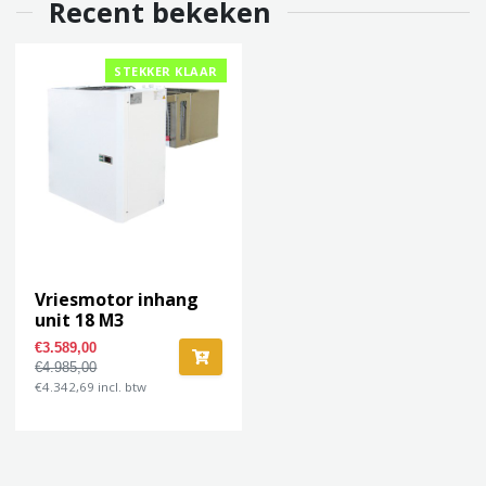
Recent bekeken
STEKKER KLAAR
Vriesmotor inhang
unit 18 M3
€3.589,00
€4.985,00
€4.342,69 incl. btw