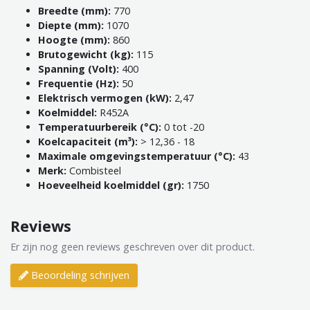
Breedte (mm):
770
Diepte (mm):
1070
Hoogte (mm):
860
Brutogewicht (kg):
115
Spanning (Volt):
400
Frequentie (Hz):
50
Elektrisch vermogen (kW):
2,47
Koelmiddel:
R452A
Temperatuurbereik (°C):
0 tot -20
Koelcapaciteit (m³):
> 12,36 - 18
Maximale omgevingstemperatuur (°C):
43
Merk:
Combisteel
Hoeveelheid koelmiddel (gr):
1750
Reviews
Er zijn nog geen reviews geschreven over dit product.
Beoordeling schrijven