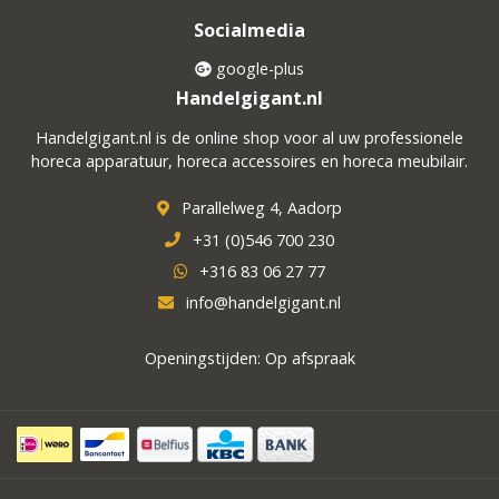
Socialmedia
google-plus
Handelgigant.nl
Handelgigant.nl is de online shop voor al uw professionele
horeca apparatuur, horeca accessoires en horeca meubilair.
Parallelweg 4, Aadorp
+31 (0)546 700 230
+316 83 06 27 77
info@handelgigant.nl
Openingstijden: Op afspraak