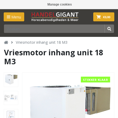
Manage cookies
Menu
€0,00
Vriesmotor inhang unit 18 M3
Vriesmotor inhang unit 18
M3
STEKKER KLAAR