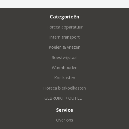
Categorieën
Horeca apparatuur
Intern transport
Koelen & vriezen
Roestvrijstaal
Warmhouden
Koelkasten
Horeca bierkoelkasten
GEBRUIKT / OUTLET
Service
Over ons