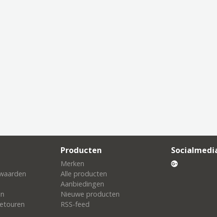
Producten
Socialmedi
Merken
waarden
Alle producten
Aanbiedingen
en
Nieuwe producten
etouren
RSS-feed