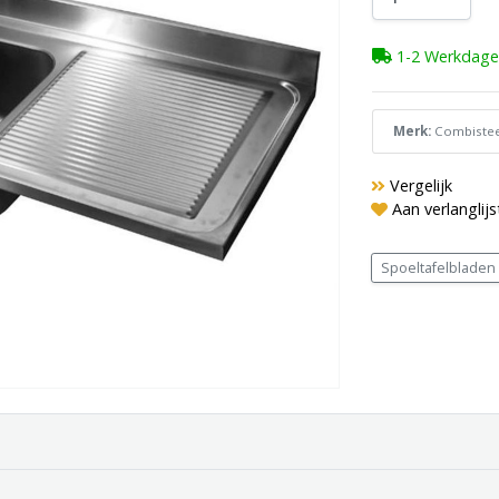
1-2 Werkdage
Merk:
Combistee
Vergelijk
Aan verlanglij
Spoeltafelbladen