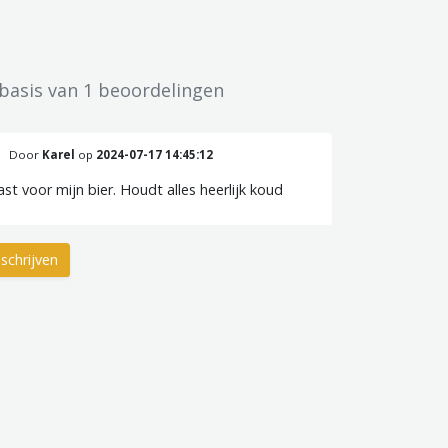
 basis van 1 beoordelingen
Door
Karel
op
2024-07-17 14:45:12
ast voor mijn bier. Houdt alles heerlijk koud
schrijven