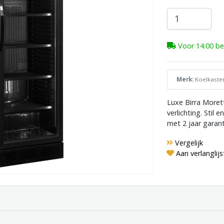
Voor 14:00 bes
Merk:
Koelkaste
Luxe Birra Moret
verlichting. Stil
met 2 jaar garanti
Vergelijk
Aan verlanglij