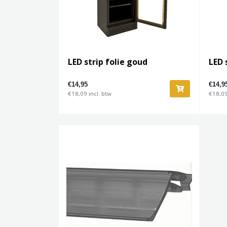
LED strip folie goud
LED 
€14,95
€14,9
€18,09 incl. btw
€18,09