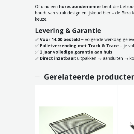
Of u nu een
horecaondernemer
bent die betrou
houdt van strak design en ijskoud bier – de Birra Mo
keuze.
Levering & Garantie
✅
Voor 14:00 besteld =
volgende werkdag gelev
✅
Palletverzending met Track & Trace
– je vol
✅
2 jaar volledige garantie aan huis
✅
Direct inzetbaar
: uitpakken → aansluiten → ko
Gerelateerde producte