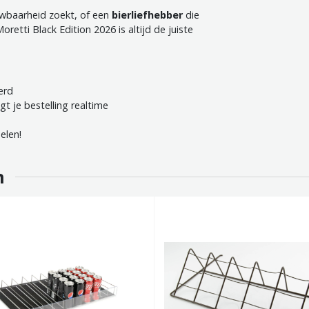
wbaarheid zoekt, of een
bierliefhebber
die
retti Black Edition 2026 is altijd de juiste
erd
gt je bestelling realtime
elen!
n