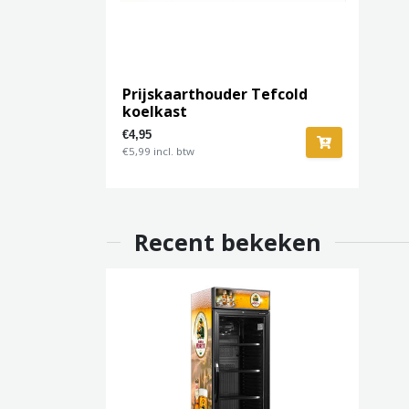
Prijskaarthouder Tefcold
koelkast
€4,95
€5,99 incl. btw
Recent bekeken