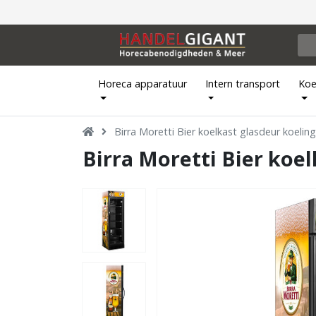
Horeca apparatuur
Intern transport
Koe
Birra Moretti Bier koelkast glasdeur koelin
Birra Moretti Bier koel