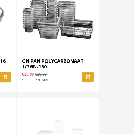
ø16
GN PAN POLYCARBONAAT
1/2GN-150
€20,00
€20,00
€24,20 incl. btw