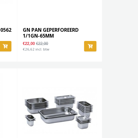
-0562
GN PAN GEPERFOREERD
1/1GN-65MM
€22,00
€22,00
€26,62 incl. btw