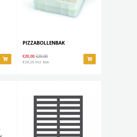
PIZZABOLLENBAK
€20,00
€20,00
€24,20 incl. btw