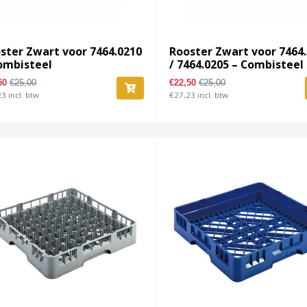
ster Zwart voor 7464.0210
Rooster Zwart voor 7464
ombisteel
/ 7464.0205 – Combisteel
,50
€25,00
€22,50
€25,00
3 incl. btw
€27,23 incl. btw