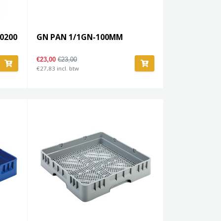
.0200
GN PAN 1/1GN-100MM
€23,00
€23,00
€27,83 incl. btw