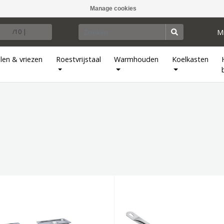
Manage cookies
M
/10 |
len & vriezen
Roestvrijstaal
Warmhouden
Koelkasten