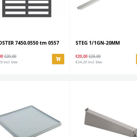
STER 7450.0550 tm 0557
STEG 1/1GN-20MM
,00
€20,00
€20,00
€20,00
0 incl. btw
€24,20 incl. btw