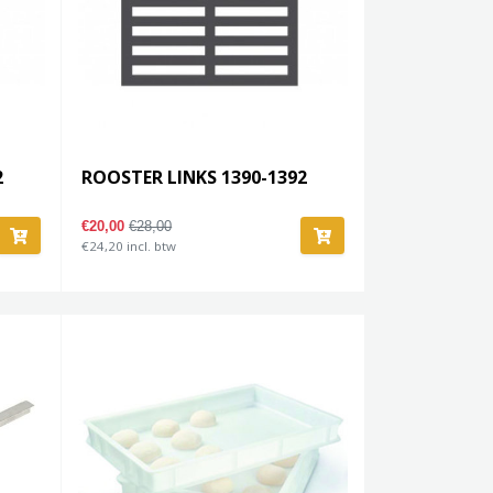
2
ROOSTER LINKS 1390-1392
€20,00
€28,00
€24,20 incl. btw