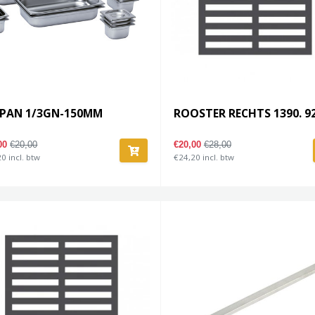
 PAN 1/3GN-150MM
ROOSTER RECHTS 1390. 9
,00
€20,00
€20,00
€28,00
0 incl. btw
€24,20 incl. btw