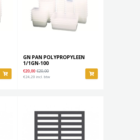
GN PAN POLYPROPYLEEN
1/1GN-100
€20,00
€20,00
€24,20 incl. btw