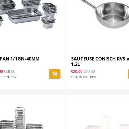
 PAN 1/1GN-40MM
SAUTEUSE CONISCH RVS 
1.2L
,00
€18,00
€20,00
€20,00
8 incl. btw
€24,20 incl. btw