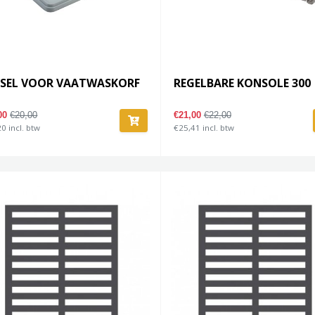
KSEL VOOR VAATWASKORF
REGELBARE KONSOLE 300
,00
€20,00
€21,00
€22,00
0 incl. btw
€25,41 incl. btw