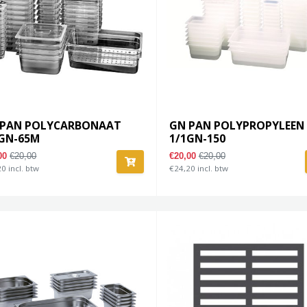
 PAN POLYCARBONAAT
GN PAN POLYPROPYLEEN
1GN-65M
1/1GN-150
,00
€20,00
€20,00
€20,00
0 incl. btw
€24,20 incl. btw