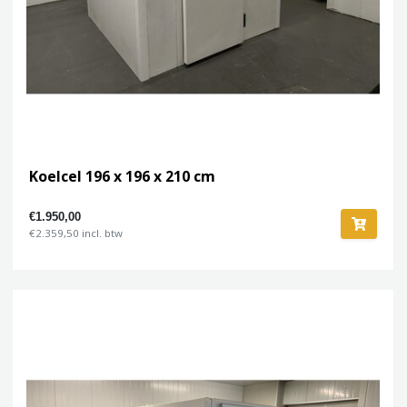
Koelcel 196 x 196 x 210 cm
€1.950,00
€2.359,50 incl. btw