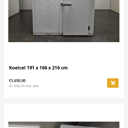
Koelcel 191 x 166 x 216 cm
€1.650,00
€1.996,50 incl. btw