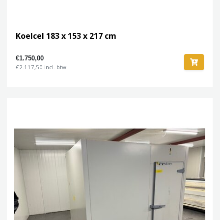
Koelcel 183 x 153 x 217 cm
€1.750,00
€2.117,50 incl. btw