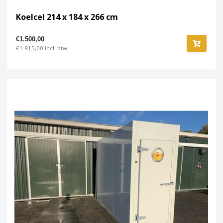
Koelcel 214 x 184 x 266 cm
€1.500,00
€1.815,00 incl. btw