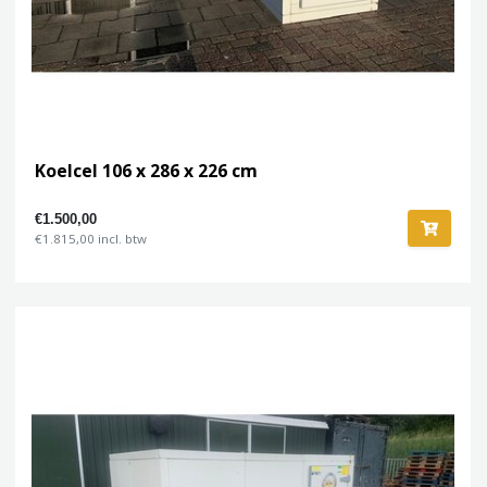
Koelcel 106 x 286 x 226 cm
€1.500,00
€1.815,00 incl. btw