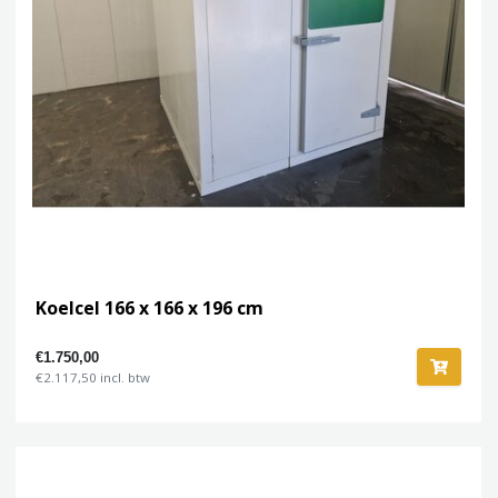
Koelcel 166 x 166 x 196 cm
€1.750,00
€2.117,50 incl. btw