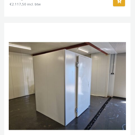
€2.117,50 incl. btw