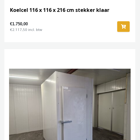
Koelcel 116 x 116 x 216 cm stekker klaar
€1.750,00
€2.117,50 incl. btw