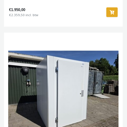
€1.950,00
€2.359,50 incl. btw