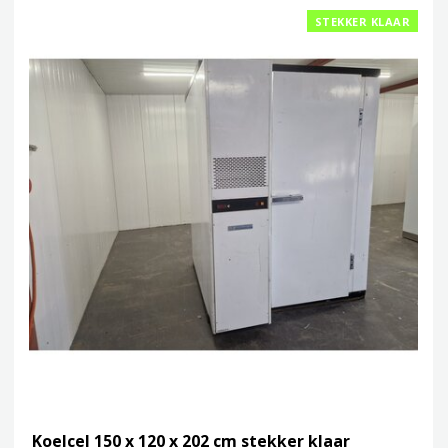
STEKKER KLAAR
Koelcel 150 x 120 x 202 cm stekker klaar