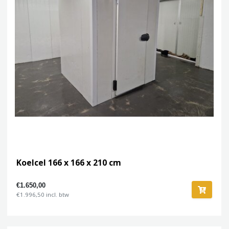
Koelcel 166 x 166 x 210 cm
€1.650,00
€1.996,50 incl. btw