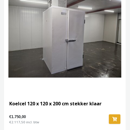
Koelcel 120 x 120 x 200 cm stekker klaar
€1.750,00
€2.117,50 incl. btw