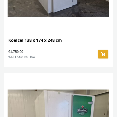
Koelcel 138 x 174 x 248 cm
€1.750,00
€2.117,50 incl. btw