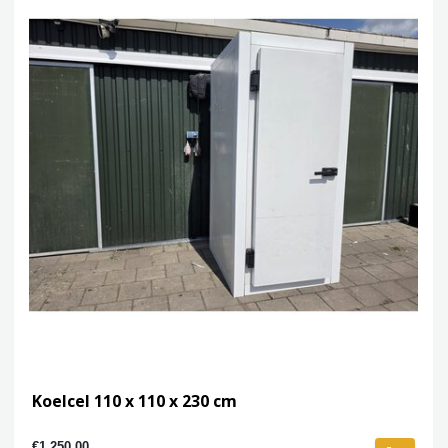
Koelcel 110 x 110 x 230 cm
€1.250,00