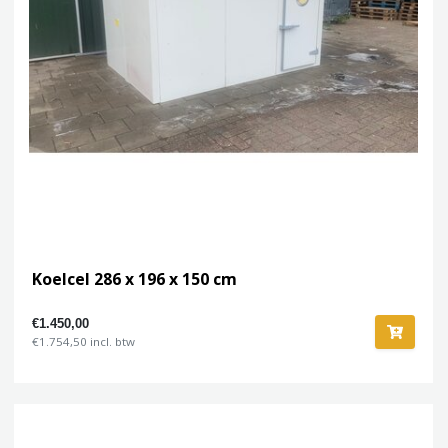
Koelcel 286 x 196 x 150 cm
€1.450,00
€1.754,50 incl. btw