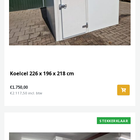
Koelcel 226 x 196 x 218 cm
€1.750,00
€2.117,50 incl. btw
STEKKERKLAAR