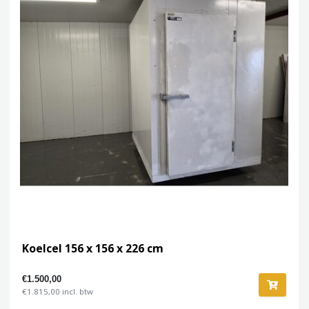
Koelcel 156 x 156 x 226 cm
€1.500,00
€1.815,00 incl. btw