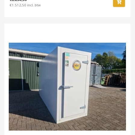
€1.512,50 incl. btw