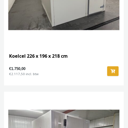
Koelcel 226 x 196 x 218 cm
€1.750,00
€2.117,50 incl. btw