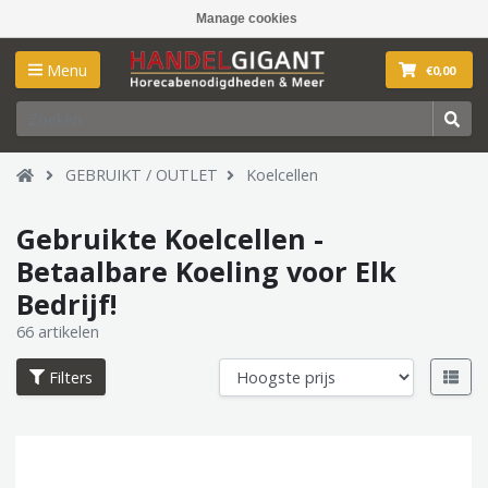
Manage cookies
Menu
€0,00
GEBRUIKT / OUTLET
Koelcellen
Gebruikte Koelcellen -
Betaalbare Koeling voor Elk
Bedrijf!
66 artikelen
Filters