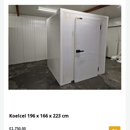
Koelcel 196 x 166 x 223 cm
€1.750,00