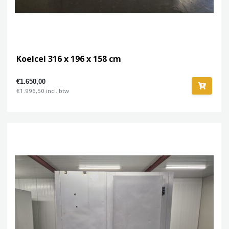
Koelcel 316 x 196 x 158 cm
€1.650,00
€1.996,50 incl. btw