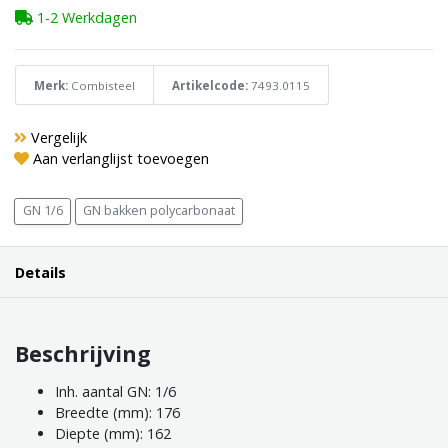
1-2 Werkdagen
Merk:
Combisteel
Artikelcode:
7493.0115
Vergelijk
Aan verlanglijst toevoegen
GN 1/6
GN bakken polycarbonaat
Details
Beschrijving
Inh. aantal GN: 1/6
Breedte (mm): 176
Diepte (mm): 162