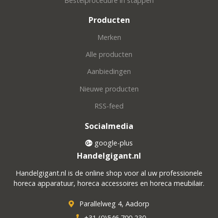
Bestelprocedure in stappen
Producten
Merken
Alle producten
Aanbiedingen
Nieuwe producten
RSS-feed
Socialmedia
google-plus
Handelgigant.nl
Handelgigant.nl is de online shop voor al uw professionele
horeca apparatuur, horeca accessoires en horeca meubilair.
Parallelweg 4, Aadorp
+31 (0)546 700 230