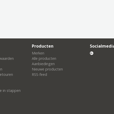
Producten
Socialmedi
Merken
waarden
Alle producten
Aanbiedingen
en
Nieuwe producten
etouren
RSS-feed
e in stappen