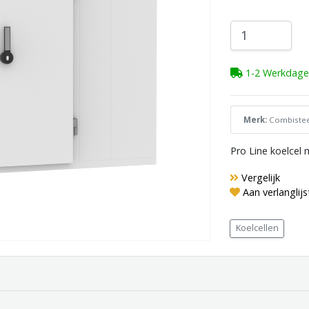
1-2 Werkdage
Merk:
Combistee
Pro Line koelcel 
Vergelijk
Aan verlanglij
Koelcellen