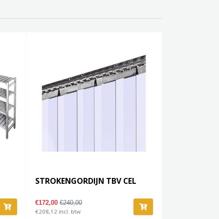
STROKENGORDIJN TBV CEL
€172,00
€240,00
€208,12 incl. btw