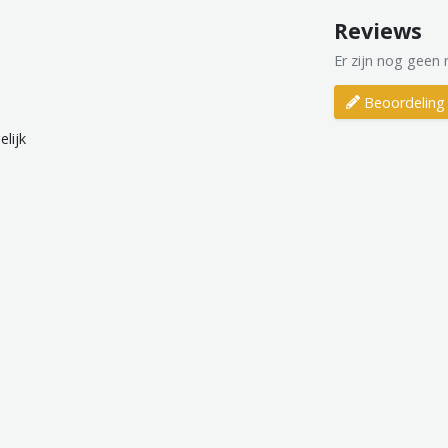
Reviews
Er zijn nog geen 
Beoordeling 
lijk