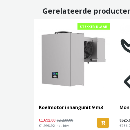
Gerelateerde producte
STEKKER KLAAR
Koelmotor inhangunit 9 m3
Mont
€1.652,00
€2.230,00
€625,
€1.998,92 incl. btw
€756,2