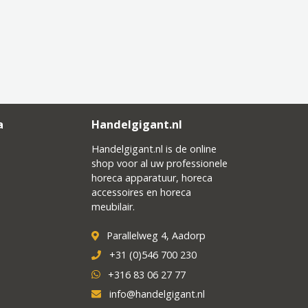
a
Handelgigant.nl
Handelgigant.nl is de online
shop voor al uw professionele
horeca apparatuur, horeca
accessoires en horeca
meubilair.
Parallelweg 4, Aadorp
+31 (0)546 700 230
+316 83 06 27 77
info@handelgigant.nl