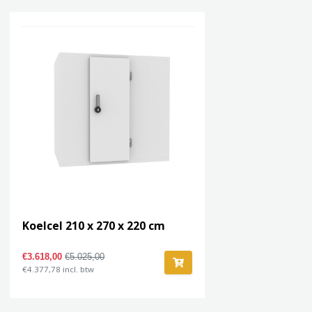
Koelcel 210 x 270 x 220 cm
€3.618,00
€5.025,00
€4.377,78 incl. btw