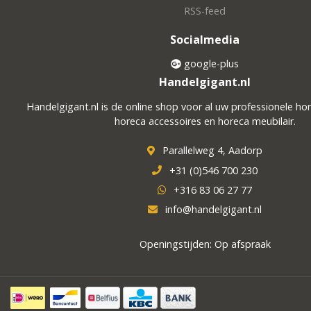
RSS-feed
Socialmedia
google-plus
Handelgigant.nl
Handelgigant.nl is de online shop voor al uw professionele ho
horeca accessoires en horeca meubilair.
Parallelweg 4, Aadorp
+31 (0)546 700 230
+316 83 06 27 77
info@handelgigant.nl
Openingstijden: Op afspraak