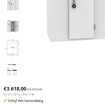
€3.618,00
€5.025,00
€4.377,78 Incl. btw 21%
Schrijf een beoordeling