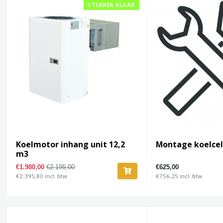
STEKKER KLAAR
Koelmotor inhang unit 12,2
Montage koelcel 
m3
€1.980,00
€2.195,00
€625,00
€2.395,80 incl. btw
€756,25 incl. btw