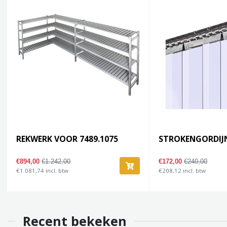
REKWERK VOOR 7489.1075
STROKENGORDIJN
€894,00
€1.242,00
€172,00
€240,00
€1.081,74 incl. btw
€208,12 incl. btw
Recent bekeken