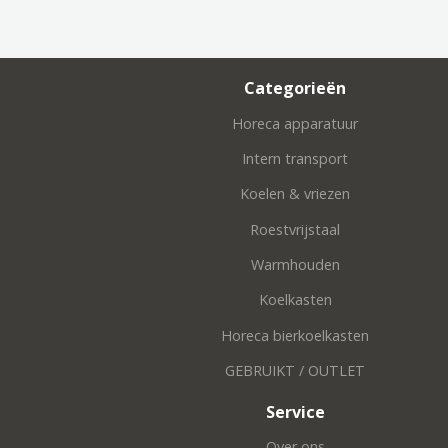
Categorieën
Horeca apparatuur
Intern transport
Koelen & vriezen
Roestvrijstaal
Warmhouden
Koelkasten
Horeca bierkoelkasten
GEBRUIKT / OUTLET
Service
Over ons