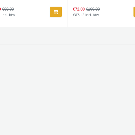
00
€80,00
€72,00
€100,00
 incl. btw
€87,12 incl. btw