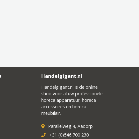
a
Handelgigant.nl
Handelgigant.nl is de online
shop voor al uw professionele
horeca apparatuur, horeca
accessoires en horeca
meubilair.
Parallelweg 4, Aadorp
+31 (0)546 700 230