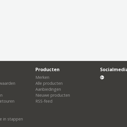
Producten
Socialmedi
Merken
waarden
Alle producten
Aanbiedingen
en
Nieuwe producten
etouren
RSS-feed
e in stappen