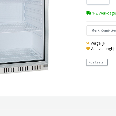
1-2 Werkdage
Merk:
Combistee
Vergelijk
Aan verlanglij
Koelkasten