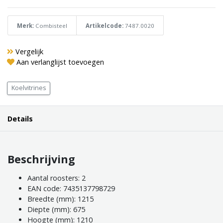
Merk:
Combisteel
Artikelcode:
7487.0020
Vergelijk
Aan verlanglijst toevoegen
Koelvitrines
Details
Beschrijving
Aantal roosters: 2
EAN code: 7435137798729
Breedte (mm): 1215
Diepte (mm): 675
Hoogte (mm): 1210