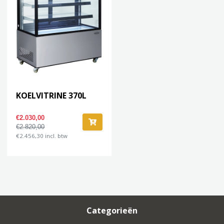
KOELVITRINE 370L
€2.030,00
€2.820,00
€2.456,30 incl. btw
Categorieën