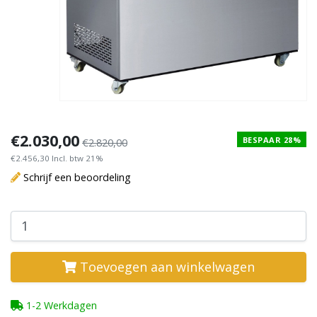
€2.030,00
BESPAAR 28%
€2.820,00
€2.456,30 Incl. btw 21%
Schrijf een beoordeling
Toevoegen aan winkelwagen
1-2 Werkdagen