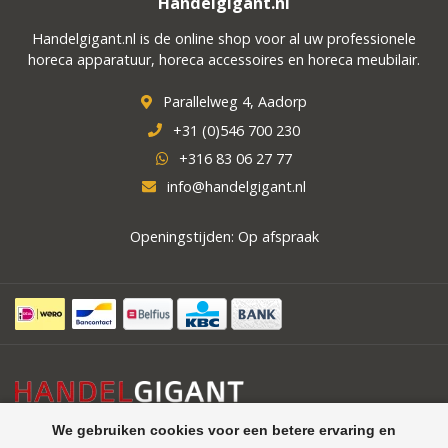
Handelgigant.nl
Handelgigant.nl is de online shop voor al uw professionele
horeca apparatuur, horeca accessoires en horeca meubilair.
Parallelweg 4, Aadorp
+31 (0)546 700 230
+316 83 06 27 77
info@handelgigant.nl
Openingstijden: Op afspraak
We gebruiken cookies voor een betere ervaring en