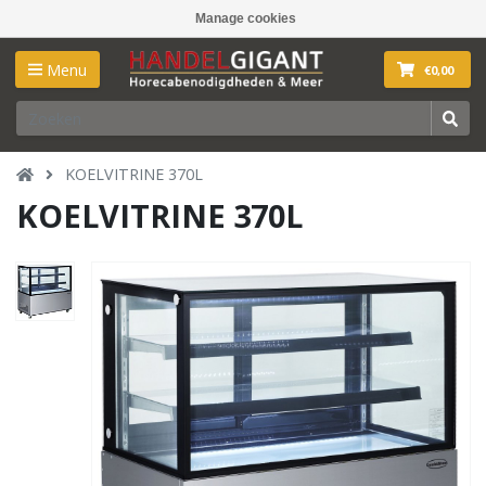
Manage cookies
Menu
€0,00
KOELVITRINE 370L
KOELVITRINE 370L