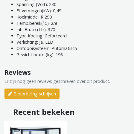
Spanning (Volt): 230
El. vermogen(kW): 0,49
Koelmiddel: R 290
Temp.bereik(°C): 2/8
Inh. Bruto (Ltr): 370
Type Koeling: Geforceerd
Verlichting: Ja, LED
Ontdooisysteem: Automatisch
Gewicht bruto (kg): 198
Reviews
Er zijn nog geen reviews geschreven over dit product.
Beoordeling schrijven
Recent bekeken