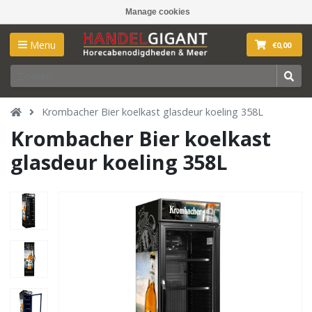
Manage cookies
Menu
€0,00
Krombacher Bier koelkast glasdeur koeling 358L
Krombacher Bier koelkast
glasdeur koeling 358L