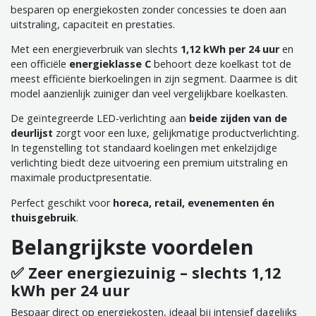
besparen op energiekosten zonder concessies te doen aan
uitstraling, capaciteit en prestaties.
Met een energieverbruik van slechts
1,12 kWh per 24 uur
en
een officiële
energieklasse C
behoort deze koelkast tot de
meest efficiënte bierkoelingen in zijn segment. Daarmee is dit
model aanzienlijk zuiniger dan veel vergelijkbare koelkasten.
De geïntegreerde LED-verlichting aan
beide zijden van de
deurlijst
zorgt voor een luxe, gelijkmatige productverlichting.
In tegenstelling tot standaard koelingen met enkelzijdige
verlichting biedt deze uitvoering een premium uitstraling en
maximale productpresentatie.
Perfect geschikt voor
horeca, retail, evenementen én
thuisgebruik
.
Belangrijkste voordelen
✅ Zeer energiezuinig – slechts 1,12
kWh per 24 uur
Bespaar direct op energiekosten, ideaal bij intensief dagelijks