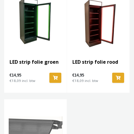
LED strip folie groen
LED strip folie rood
€14,95
€14,95
€18,09 incl. btw
€18,09 incl. btw