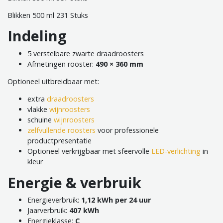
Blikken 500 ml 231 Stuks
Indeling
5 verstelbare zwarte draadroosters
Afmetingen rooster:
490 × 360 mm
Optioneel uitbreidbaar met:
extra
draadroosters
vlakke
wijnroosters
schuine
wijnroosters
zelfvullende roosters
voor professionele
productpresentatie
Optioneel verkrijgbaar met sfeervolle
LED-verlichting
in
kleur
Energie & verbruik
Energieverbruik:
1,12 kWh per 24 uur
Jaarverbruik:
407 kWh
Energieklasse:
C