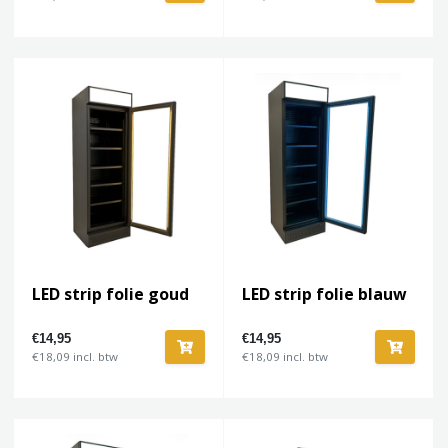
LED strip folie goud
LED strip folie blauw
€14,95
€14,95
€18,09 incl. btw
€18,09 incl. btw