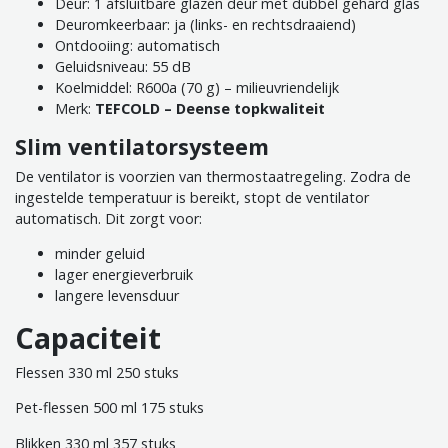
Deur: 1 afsluitbare glazen deur met dubbel gehard glas
Deuromkeerbaar: ja (links- en rechtsdraaiend)
Ontdooiing: automatisch
Geluidsniveau: 55 dB
Koelmiddel: R600a (70 g) – milieuvriendelijk
Merk:
TEFCOLD – Deense topkwaliteit
Slim ventilatorsysteem
De ventilator is voorzien van thermostaatregeling. Zodra de
ingestelde temperatuur is bereikt, stopt de ventilator
automatisch. Dit zorgt voor:
minder geluid
lager energieverbruik
langere levensduur
Capaciteit
Flessen 330 ml 250 stuks
Pet-flessen 500 ml 175 stuks
Blikken 330 ml 357 stuks