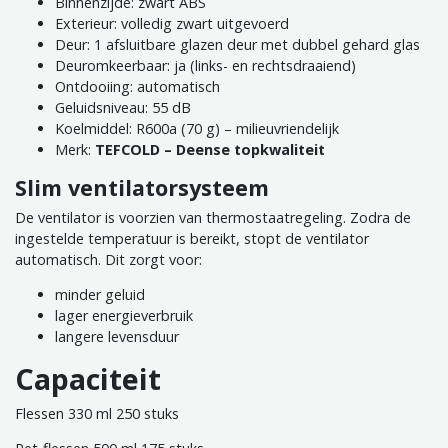
Binnenzijde: zwart ABS
Exterieur: volledig zwart uitgevoerd
Deur: 1 afsluitbare glazen deur met dubbel gehard glas
Deuromkeerbaar: ja (links- en rechtsdraaiend)
Ontdooiing: automatisch
Geluidsniveau: 55 dB
Koelmiddel: R600a (70 g) – milieuvriendelijk
Merk:
TEFCOLD – Deense topkwaliteit
Slim ventilatorsysteem
De ventilator is voorzien van thermostaatregeling. Zodra de
ingestelde temperatuur is bereikt, stopt de ventilator
automatisch. Dit zorgt voor:
minder geluid
lager energieverbruik
langere levensduur
Capaciteit
Flessen 330 ml 250 stuks