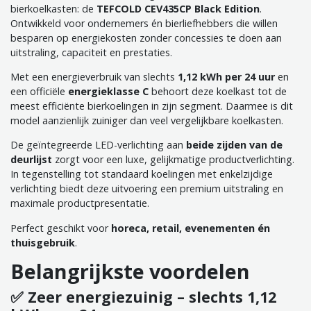
bierkoelkasten: de
TEFCOLD CEV435CP Black Edition
.
Ontwikkeld voor ondernemers én bierliefhebbers die willen
besparen op energiekosten zonder concessies te doen aan
uitstraling, capaciteit en prestaties.
Met een energieverbruik van slechts
1,12 kWh per 24 uur
en
een officiële
energieklasse C
behoort deze koelkast tot de
meest efficiënte bierkoelingen in zijn segment. Daarmee is dit
model aanzienlijk zuiniger dan veel vergelijkbare koelkasten.
De geïntegreerde LED-verlichting aan
beide zijden van de
deurlijst
zorgt voor een luxe, gelijkmatige productverlichting.
In tegenstelling tot standaard koelingen met enkelzijdige
verlichting biedt deze uitvoering een premium uitstraling en
maximale productpresentatie.
Perfect geschikt voor
horeca, retail, evenementen én
thuisgebruik
.
Belangrijkste voordelen
✅ Zeer energiezuinig – slechts 1,12