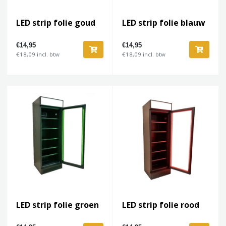
LED strip folie goud
LED strip folie blauw
€14,95
€14,95
€18,09 incl. btw
€18,09 incl. btw
LED strip folie groen
LED strip folie rood