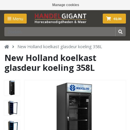
Manage cookies
Menu
€0,00
New Holland koelkast glasdeur koeling 358L
New Holland koelkast
glasdeur koeling 358L