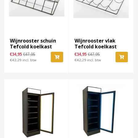
Wijnrooster schuin
Wijnrooster vlak
Tefcold koelkast
Tefcold koelkast
€34,95
€47,95
€34,95
€47,95
€42,29 incl. btw
€42,29 incl. btw