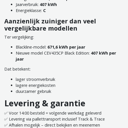
Jaarverbruik:
407 kWh
Energieklasse:
C
Aanzienlijk zuiniger dan veel
vergelijkbare modellen
Ter vergelijking:
Blackline-model:
671,6 kWh per jaar
Nieuwe model CEV435CP Black Edition:
407 kWh per
jaar
Dat betekent:
lager stroomverbruik
lagere energiekosten
duurzamer gebruik
Levering & garantie
✅ Voor 14:00 besteld = volgende werkdag geleverd
✅ Levering via pallettransport inclusief Track & Trace
✅ Afhalen mogelijk – direct bekijken en meenemen