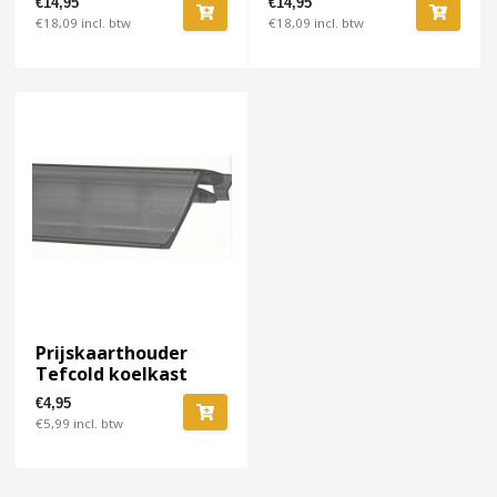
€14,95
€14,95
€18,09 incl. btw
€18,09 incl. btw
Prijskaarthouder
Tefcold koelkast
€4,95
€5,99 incl. btw