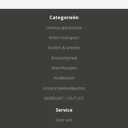
Categorieën
Horeca apparatuur
Intern transport
Koelen & vriezen
Roestvrijstaal
Warmhouden
Koelkasten
Horeca bierkoelkasten
GEBRUIKT / OUTLET
Service
Over ons