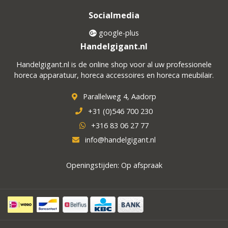
Socialmedia
google-plus
Handelgigant.nl
Handelgigant.nl is de online shop voor al uw professionele
horeca apparatuur, horeca accessoires en horeca meubilair.
Parallelweg 4, Aadorp
+31 (0)546 700 230
+316 83 06 27 77
info@handelgigant.nl
Openingstijden: Op afspraak