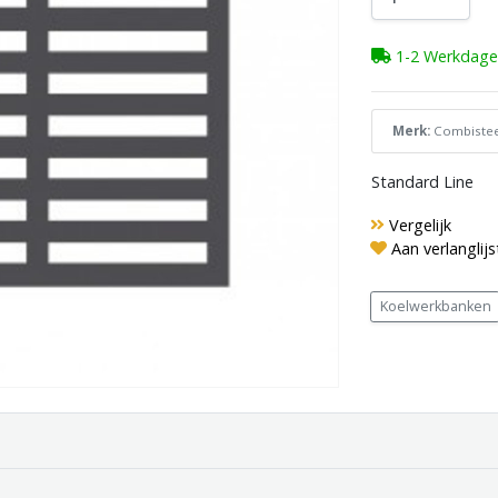
1-2 Werkdage
Merk:
Combistee
Standard Line
Vergelijk
Aan verlanglij
Koelwerkbanken