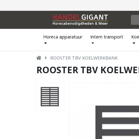
Horeca apparatuur
Intern transport
Koe
ROOSTER TBV KOELWERKBANK
ROOSTER TBV KOELW