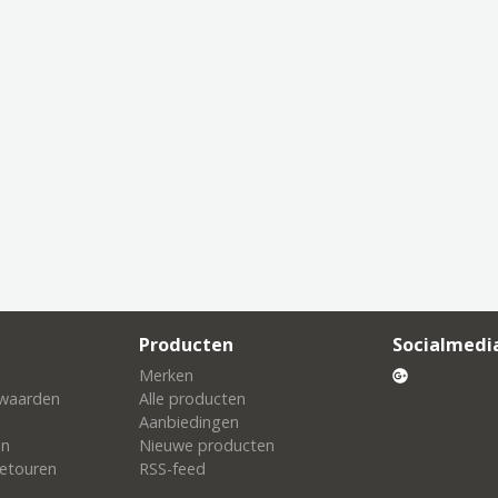
Producten
Socialmedi
Merken
waarden
Alle producten
Aanbiedingen
en
Nieuwe producten
etouren
RSS-feed